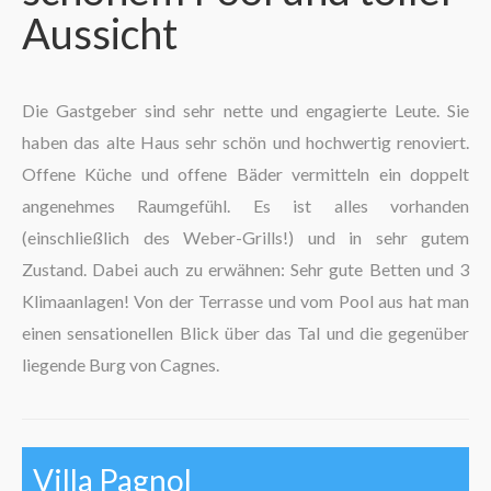
Aussicht
The region
Die Gastgeber sind sehr nette und engagierte Leute. Sie
haben das alte Haus sehr schön und hochwertig renoviert.
Offene Küche und offene Bäder vermitteln ein doppelt
angenehmes Raumgefühl. Es ist alles vorhanden
(einschließlich des Weber-Grills!) und in sehr gutem
Zustand. Dabei auch zu erwähnen: Sehr gute Betten und 3
Klimaanlagen! Von der Terrasse und vom Pool aus hat man
einen sensationellen Blick über das Tal und die gegenüber
liegende Burg von Cagnes.
Villa Pagnol