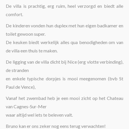
The region
De villa is prachtig, erg ruim, heel verzorgd en biedt alle
comfort.
De kinderen vonden hun duplex met hun eigen badkamer en
toilet gewoon super.
De keuken biedt werkelijk alles qua benodigheden om van
de villa een thuis te maken.
De ligging van de villa dicht bij Nice (erg vlotte verbinding),
de stranden
en enkele typische dorpjes is mooi meegenomen (bvb St
Paul de Vence),
Vanaf het zwembad heb je een mooi zicht op het Chateau
van Cagnes-Sur-Mer
waar altijd wel iets te beleven valt.
Bruno kan er ons zeker nog eens terug verwachten!