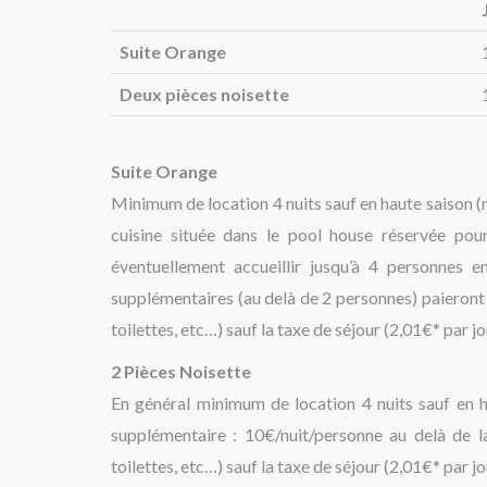
Suite Orange
Deux pièces noisette
Suite Orange
Minimum de location 4 nuits sauf en haute saison 
cuisine située dans le pool house réservée pou
éventuellement accueillir jusqu’à 4 personnes en
supplémentaires (au delà de 2 personnes) paieront 1
toilettes, etc…) sauf la taxe de séjour (2,01€* par j
2 Pièces Noisette
En général minimum de location 4 nuits sauf en h
supplémentaire : 10€/nuit/personne au delà de la
toilettes, etc…) sauf la taxe de séjour (2,01€* par j