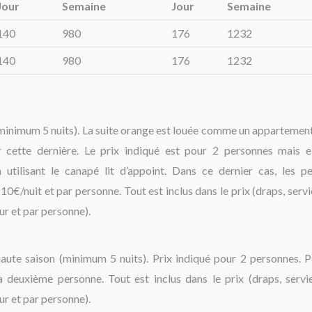
Jour
Semaine
Jour
Semaine
140
980
176
1232
140
980
176
1232
(minimum 5 nuits). La suite orange est louée comme un appartement
r cette dernière. Le prix indiqué est pour 2 personnes mais e
 utilisant le canapé lit d’appoint. Dans ce dernier cas, les p
0€/nuit et par personne. Tout est inclus dans le prix (draps, servi
our et par personne).
aute saison (minimum 5 nuits). Prix indiqué pour 2 personnes. 
 deuxième personne. Tout est inclus dans le prix (draps, servi
our et par personne).