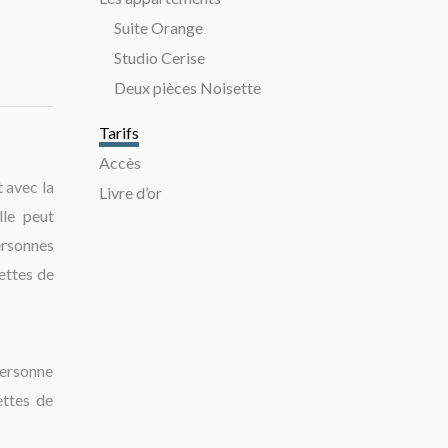
Suite Orange
Studio Cerise
Deux pièces Noisette
Tarifs
Accès
 avec la
Livre d’or
lle peut
ersonnes
ettes de
Personne
ettes de