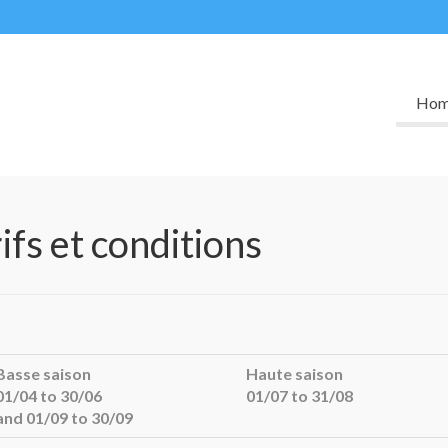
Ho
ifs et conditions
Basse saison
Haute saison
01/04 to 30/06
01/07 to 31/08
and 01/09 to 30/09