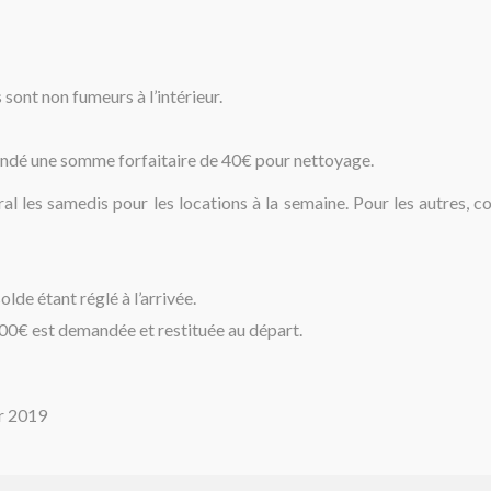
 sont non fumeurs à l’intérieur.
mandé une somme forfaitaire de 40€ pour nettoyage.
al les samedis pour les locations à la semaine. Pour les autres, c
lde étant réglé à l’arrivée.
400€ est demandée et restituée au départ.
er 2019