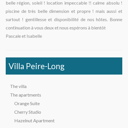
belle région, soleil ! location impeccable !! calme absolu !
The region
piscine de très belle dimension et propre ! mais aussi et
surtout ! gentillesse et disponibilité de nos hôtes. Bonne
continuation à vous deux et nous espérons à bientôt
Pascale et Isabelle
Villa Peire-Long
The villa
The apartments
Orange Suite
Cherry Studio
Hazelnut Apartment