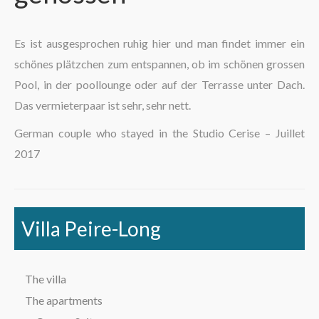
The region
Es ist ausgesprochen ruhig hier und man findet immer ein
schönes plätzchen zum entspannen, ob im schönen grossen
Pool, in der poollounge oder auf der Terrasse unter Dach.
Das vermieterpaar ist sehr, sehr nett.
German couple who stayed in the Studio Cerise
–
Juillet
2017
Villa Peire-Long
The villa
The apartments