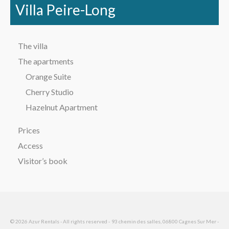
Villa Peire-Long
The villa
The apartments
Orange Suite
Cherry Studio
Hazelnut Apartment
Prices
Access
Visitor’s book
© 2026 Azur Rentals - All rights reserved - 93 chemin des salles, 06800 Cagnes Sur Mer -