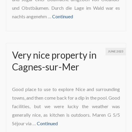
und Obstbäumen. Durch die Lage im Wald war es
nachts angenehm …
Continued
Very nice property in
JUNE 2023
Cagnes-sur-Mer
Good place to use to explore Nice and surrounding
towns, and then come back for a dip in the pool. Good
facilities, but we were lucky the weather was
generally nice, as kitchen is outdoors. Maren G 5/5
Séjour via …
Continued