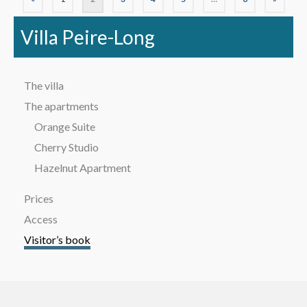
Villa Peire-Long
The villa
The apartments
Orange Suite
Cherry Studio
Hazelnut Apartment
Prices
Access
Visitor’s book