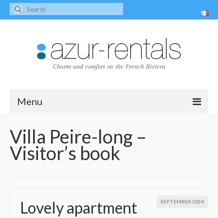
Charm and comfort on the French Riviera
Menu
Home
Villa Peire-long –
Visitor’s book
The villas
Villa Peire-Long
Villa Pagnol
Lovely apartment
SEPTEMBER 2024
Contact