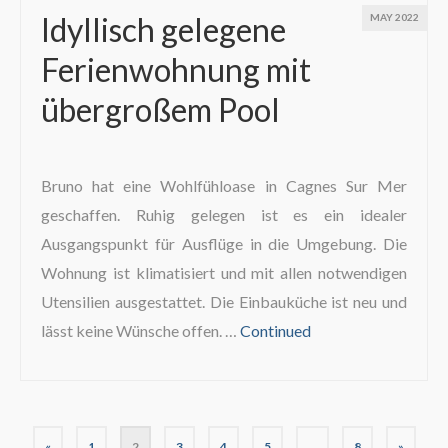
Idyllisch gelegene
MAY 2022
Ferienwohnung mit
übergroßem Pool
Bruno hat eine Wohlfühloase in Cagnes Sur Mer
geschaffen. Ruhig gelegen ist es ein idealer
Ausgangspunkt für Ausflüge in die Umgebung. Die
Wohnung ist klimatisiert und mit allen notwendigen
Utensilien ausgestattet. Die Einbauküche ist neu und
lässt keine Wünsche offen. …
Continued
«
1
2
3
4
5
…
8
»