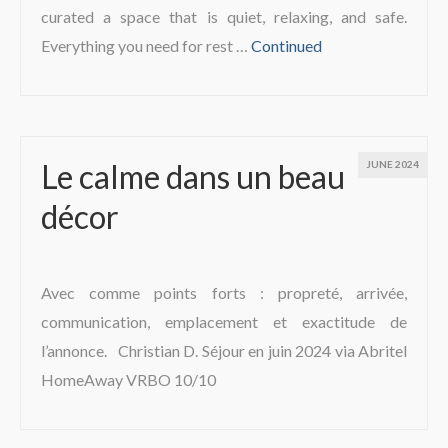
curated a space that is quiet, relaxing, and safe.
Everything you need for rest …
Continued
Le calme dans un beau
JUNE 2024
décor
Avec comme points forts : propreté, arrivée,
communication, emplacement et exactitude de
l’annonce. Christian D. Séjour en juin 2024 via Abritel
HomeAway VRBO 10/10