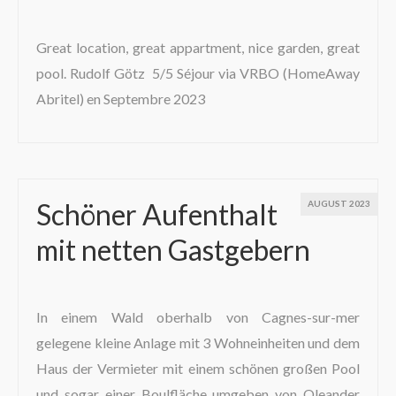
Great location, great appartment, nice garden, great
pool. Rudolf Götz 5/5 Séjour via VRBO (HomeAway
Abritel) en Septembre 2023
Schöner Aufenthalt
AUGUST 2023
mit netten Gastgebern
In einem Wald oberhalb von Cagnes-sur-mer
gelegene kleine Anlage mit 3 Wohneinheiten und dem
Haus der Vermieter mit einem schönen großen Pool
und sogar einer Boulfläche umgeben von Oleander