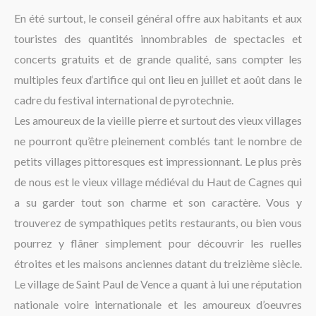
La région
En été surtout, le conseil général offre aux habitants et aux
touristes des quantités innombrables de spectacles et
concerts gratuits et de grande qualité, sans compter les
multiples feux d‘artifice qui ont lieu en juillet et août dans le
cadre du festival international de pyrotechnie.
Les amoureux de la vieille pierre et surtout des vieux villages
ne pourront qu’être pleinement comblés tant le nombre de
petits villages pittoresques est impressionnant. Le plus près
de nous est le vieux village médiéval du Haut de Cagnes qui
a su garder tout son charme et son caractère. Vous y
trouverez de sympathiques petits restaurants, ou bien vous
pourrez y flâner simplement pour découvrir les ruelles
étroites et les maisons anciennes datant du treizième siècle.
Le village de Saint Paul de Vence a quant à lui une réputation
nationale voire internationale et les amoureux d’oeuvres