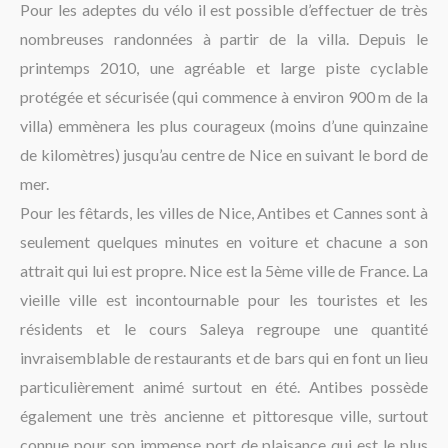
Pour les adeptes du vélo il est possible d’effectuer de très
nombreuses randonnées à partir de la villa. Depuis le
printemps 2010, une agréable et large piste cyclable
protégée et sécurisée (qui commence à environ 900 m de la
villa) emmènera les plus courageux (moins d’une quinzaine
de kilomètres) jusqu’au centre de Nice en suivant le bord de
mer.
Pour les fêtards, les villes de Nice, Antibes et Cannes sont à
seulement quelques minutes en voiture et chacune a son
attrait qui lui est propre. Nice est la 5ème ville de France. La
vieille ville est incontournable pour les touristes et les
résidents et le cours Saleya regroupe une quantité
invraisemblable de restaurants et de bars qui en font un lieu
particulièrement animé surtout en été. Antibes possède
également une très ancienne et pittoresque ville, surtout
connue pour son immense port de plaisance qui est le plus