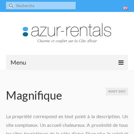
Charme et confort sur la Côte d'Azur
Menu
Accueil
Les villas
Magnifique
AOÛT 2017
Villa Peire-Long
Villa Pagnol
La propriété correspond en tout point à la description. Un
site somptueux. Un accueil chaleureux. A proximité de tous
Contact
les sites touristiques de la côte d’azur. Et en plus le soleil et