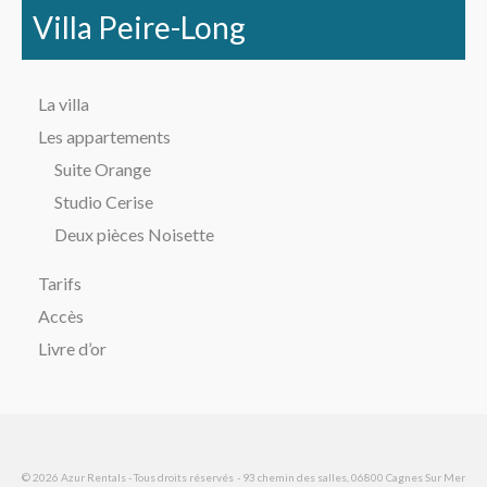
Villa Peire-Long
La villa
Les appartements
Suite Orange
Studio Cerise
Deux pièces Noisette
Tarifs
Accès
Livre d’or
© 2026 Azur Rentals - Tous droits réservés - 93 chemin des salles, 06800 Cagnes Sur Mer