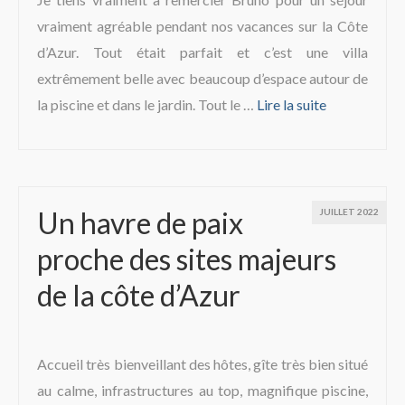
vraiment agréable pendant nos vacances sur la Côte
d’Azur. Tout était parfait et c’est une villa
extrêmement belle avec beaucoup d’espace autour de
la piscine et dans le jardin. Tout le …
Lire la suite­­
Un havre de paix
JUILLET 2022
proche des sites majeurs
de la côte d’Azur
Accueil très bienveillant des hôtes, gîte très bien situé
au calme, infrastructures au top, magnifique piscine,