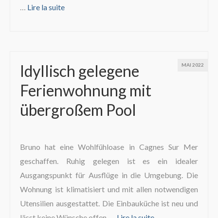
…
Lire la suite­­
Idyllisch gelegene
MAI 2022
Ferienwohnung mit
übergroßem Pool
Bruno hat eine Wohlfühloase in Cagnes Sur Mer
geschaffen. Ruhig gelegen ist es ein idealer
Ausgangspunkt für Ausflüge in die Umgebung. Die
Wohnung ist klimatisiert und mit allen notwendigen
Utensilien ausgestattet. Die Einbauküche ist neu und
lässt keine Wünsche offen. …
Lire la suite­­