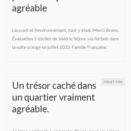
agréable
L’accueil et l’environnement, tout y était. Merci Bruno.
Évaluation 5 étoiles de Valérie Séjour via Airbnb dans
la suite orange en juillet 2022. Famille Française.
Un trésor caché dans
JUILLET 2022
un quartier vraiment
agréable.
Je tiens vraiment à remercier Bruno pour un séjour